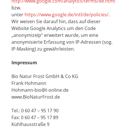
http://www.google.com/analytics/terms/de.html
bzw.
unter
https://www.google.de/intl/de/policies/
.
Wir weisen Sie darauf hin, dass auf dieser
Website Google Analytics um den Code
„anonymizeIp“ erweitert wurde, um eine
anonymisierte Erfassung von IP-Adressen (sog.
IP-Masking) zu gewährleisten.
Impressum
Bio Natur Frost GmbH & Co KG
Frank Hohmann
Hohmann-bio@t-online.de
www.BioNaturFrost.de
Tel.: 0 60 47 – 95 17 90
Fax: 0 60 47 – 95 17 89
Kühlhausstraße 9