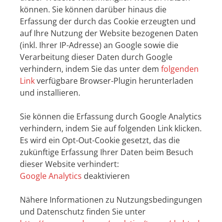
können. Sie können darüber hinaus die
Erfassung der durch das Cookie erzeugten und
auf Ihre Nutzung der Website bezogenen Daten
(inkl. Ihrer IP-Adresse) an Google sowie die
Verarbeitung dieser Daten durch Google
verhindern, indem Sie das unter dem
folgenden
Link
verfügbare Browser-Plugin herunterladen
und installieren.
Sie können die Erfassung durch Google Analytics
verhindern, indem Sie auf folgenden Link klicken.
Es wird ein Opt-Out-Cookie gesetzt, das die
zukünftige Erfassung Ihrer Daten beim Besuch
dieser Website verhindert:
Google Analytics
deaktivieren
Nähere Informationen zu Nutzungsbedingungen
und Datenschutz finden Sie unter