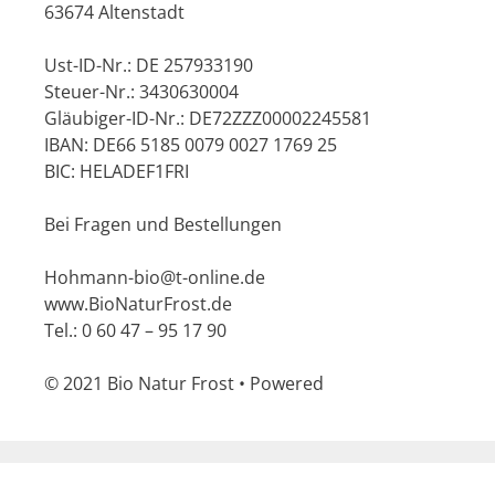
63674 Altenstadt
Ust-ID-Nr.: DE 257933190
Steuer-Nr.: 3430630004
Gläubiger-ID-Nr.: DE72ZZZ00002245581
IBAN: DE66 5185 0079 0027 1769 25
BIC: HELADEF1FRI
Bei Fragen und Bestellungen
Hohmann-bio@t-online.de
www.BioNaturFrost.de
Tel.: 0 60 47 – 95 17 90
© 2021 Bio Natur Frost • Powered