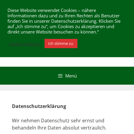
Zum
Inhalt
Diese Website verwendet Cookies – nähere
Bio Natur Frost
Informationen dazu und zu Ihren Rechten als Benutzer
springen
finden Sie in unserer Datenschutzerklärung. Klicken Sie
Bio-Qualität frei Haus
auf „Ich stimme zu“, um Cookies zu akzeptieren und
direkt unsere Website besuchen zu können.“
Cookie settings
Ich stimme zu.
Menü
Datenschutzerklärung
Wir nehmen Datenschutz sehr ernst und
behandeln Ihre Daten absolut vertraulich.